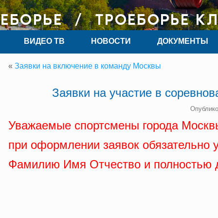
ВИДЕО ТВ
НОВОСТИ
ДОКУМЕНТЫ
«
Заявки на включение в команду Москвы
Заявки на участие в соревно
Опублико
Уважаемые спортсмены города Москв
при оформлении заявок обязательно 
Фамилию Имя Отчество и полностью 