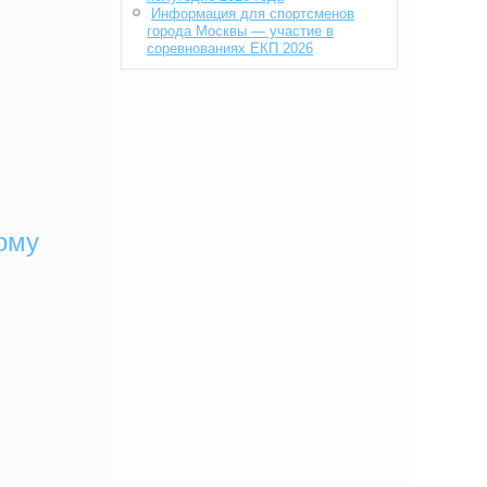
Информация для спортсменов
города Москвы — участие в
соревнованиях ЕКП 2026
ому