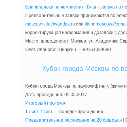
Бланк заявка на чемпионат
|
Бланк заявка на п
Предварительные заявки принимаются по элек
moscow-sila@yandex.ru
или
liftingmoscow@gmai
корректирующая информация и дозаявки с двой
Место проведения: г. Москва, ул. Академика Скря
Олег Иванович Пичугин — 89161024680
Кубок города Москвы по п
Кубок города Москвы по пауэрлифтингу (жиму и
Дата проведения: 05.03.2017
Итоговый протокол
1 лист
2 лист
— порядок проведения
Предварительное расписание на 20 февраля
|