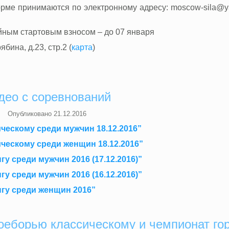
рме принимаются по электронному адресу: moscow-sila@ya
йным стартовым взносом – до 07 января
бина, д.23, стр.2 (
карта
)
део с соревнований
Опубликовано
21.12.2016
ческому среди мужчин 18.12.2016”
ческому среди женщин 18.12.2016”
 среди мужчин 2016 (17.12.2016)”
 среди мужчин 2016 (16.12.2016)”
гу среди женщин 2016”
оеборью классическому и чемпионат го