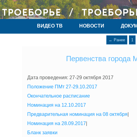
ВИДЕО ТВ
НОВОСТИ
ДОКУ
← Ранее
1
Первенства города 
Дата проведения: 27-29 октября 2017
Положение ПМт 27-29.10.2017
Окончательное расписание
Номинация на 12.10.2017
Предварительная номинация на 08 октября
|
Номинация на 28.09.2017
|
Бланк заявки