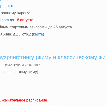
ервенства
тронному адресу:
l.com
до
18 августа
,
ным стартовым взносом – до 25 августа
бина, д.23, стр.2 (
карта
)
ауэрлифтингу (жиму и классическому жи
Опубликовано
28.02.2017
 классическому жиму)
Окончательное расписание