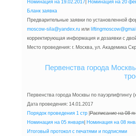
Номинация на 19.02.2017
|
Номинация на 20 фе
Бланк заявка
Предварительные заявки по установленной фо
moscow-sila@yandex.ru
или
liftingmoscow@gmai
корректирующая информация и дозаявки с дво
Место проведения: г. Москва, ул. Академика Скря
Первенства города Москвы
тро
Первенства города Москвы по пауэрлифтингу (
Дата проведения: 14.01.2017
Порядок проведения 1 стр
|
Расписание на 08 я
Номинация на 05 января
|
Номинация на 08 янв
Итоговый протокол с печатями и подписями