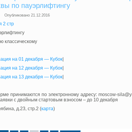
вы по пауэрлифтингу
Опубликовано
21.12.2016
 2 стр
эрлифтингу
ью классическому
ация на 01 декабря — Кубок
|
ация на 12 декабря — Кубок
|
ация на 13 декабря — Кубок
|
рме принимаются по электронному адресу: moscow-sila@ya
аявки с двойным стартовым взносом – до 10 декабря
бина, д.23, стр.2 (
карта
)