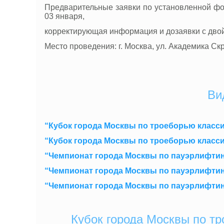
Предварительные заявки по установленной фо
03 января,
корректирующая информация и дозаявки с дво
Место проведения: г. Москва, ул. Академика Скря
Ви
“Кубок города Москвы по троеборью класси
“Кубок города Москвы по троеборью класси
“Чемпионат города Москвы по пауэрлифтингу
“Чемпионат города Москвы по пауэрлифтингу
“Чемпионат города Москвы по пауэрлифтин
Кубок города Москвы по тр